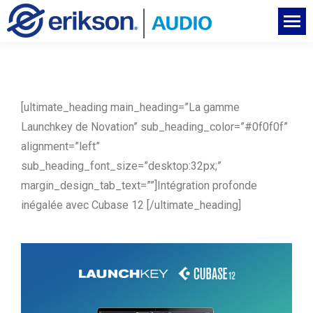
[ultimate_heading main_heading=”La gamme
Launchkey de Novation” sub_heading_color=”#0f0f0f”
alignment=”left”
sub_heading_font_size=”desktop:32px;”
margin_design_tab_text=””]
Intégration
profonde
inégalée
avec Cubase 12
[/ultimate_heading]