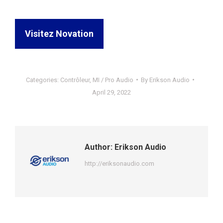
Visitez Novation
Categories:
Contrôleur
,
MI / Pro Audio
By
Erikson Audio
April 29, 2022
Author:
Erikson Audio
http://eriksonaudio.com