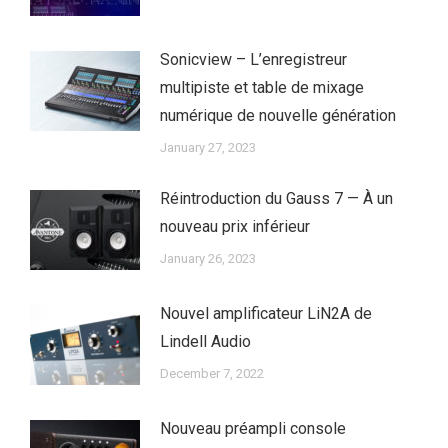
Sonicview – L’enregistreur
multipiste et table de mixage
numérique de nouvelle génération
January 27, 2023
Réintroduction du Gauss 7 — À un
nouveau prix inférieur
January 26, 2023
Nouvel amplificateur LiN2A de
Lindell Audio
December 7, 2022
Nouveau préampli console