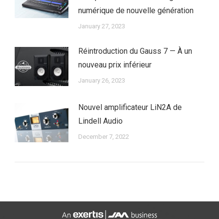
numérique de nouvelle génération
January 27, 2023
Réintroduction du Gauss 7 — À un
nouveau prix inférieur
January 26, 2023
Nouvel amplificateur LiN2A de
Lindell Audio
December 7, 2022