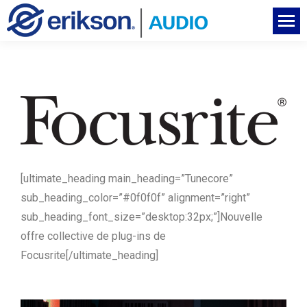
[ultimate_heading main_heading=”Tunecore”
sub_heading_color=”#0f0f0f” alignment=”right”
sub_heading_font_size=”desktop:32px;”]
Nouvelle
offre collective de plug-ins de
Focusrite
[/ultimate_heading]