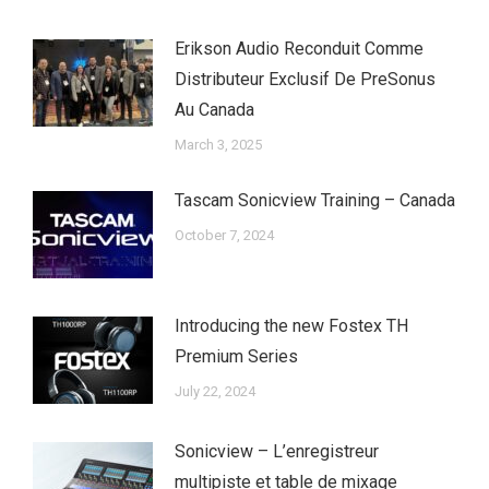
Erikson Audio Reconduit Comme
Distributeur Exclusif De PreSonus
Au Canada
March 3, 2025
Tascam Sonicview Training – Canada
October 7, 2024
Introducing the new Fostex TH
Premium Series
July 22, 2024
Sonicview – L’enregistreur
multipiste et table de mixage