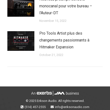
monocanal pour votre bureau –
l’Auteur-DT
November 15, 2022
Pro Tools Artist plus des
changements passionnants à
Hitmaker Expansion
October 21, 2022
© 2025 Erikson Audio. All rights reserved.
(514) 457-2555
info@eriksonaudio.com