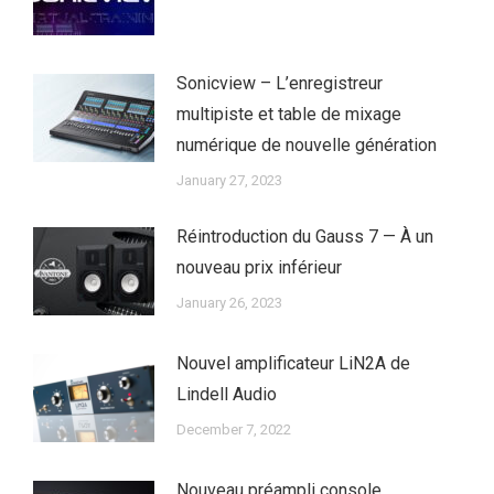
Sonicview – L’enregistreur
multipiste et table de mixage
numérique de nouvelle génération
January 27, 2023
Réintroduction du Gauss 7 — À un
nouveau prix inférieur
January 26, 2023
Nouvel amplificateur LiN2A de
Lindell Audio
December 7, 2022
Nouveau préampli console