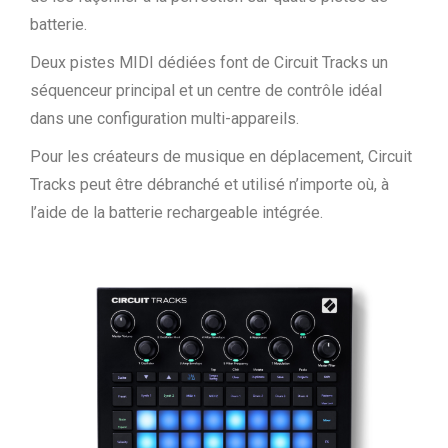
batterie.
Deux pistes MIDI dédiées font de Circuit Tracks un
séquenceur principal et un centre de contrôle idéal
dans une configuration multi-appareils.
Pour les créateurs de musique en déplacement, Circuit
Tracks peut être débranché et utilisé n’importe où, à
l’aide de la batterie rechargeable intégrée.