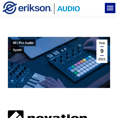
MI / Pro Audio
Feb
9
Synth
2021