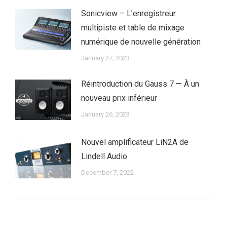
Sonicview – L’enregistreur
multipiste et table de mixage
numérique de nouvelle génération
January 27, 2023
Réintroduction du Gauss 7 — À un
nouveau prix inférieur
January 26, 2023
Nouvel amplificateur LiN2A de
Lindell Audio
December 7, 2022