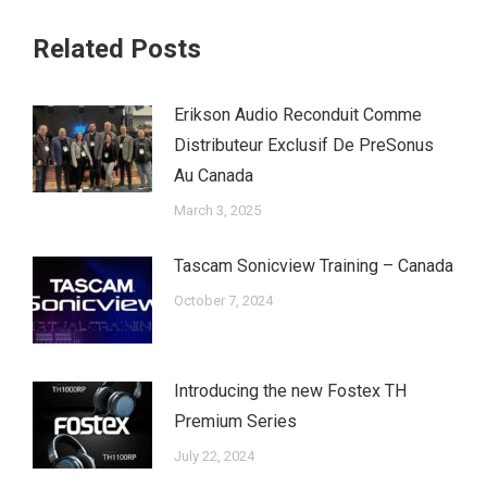
Related Posts
Erikson Audio Reconduit Comme
Distributeur Exclusif De PreSonus
Au Canada
March 3, 2025
Tascam Sonicview Training – Canada
October 7, 2024
Introducing the new Fostex TH
Premium Series
July 22, 2024