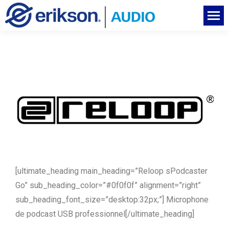
[ultimate_heading main_heading=”Reloop sPodcaster
Go” sub_heading_color=”#0f0f0f” alignment=”right”
sub_heading_font_size=”desktop:32px;”] Microphone
de podcast USB professionnel[/ultimate_heading]