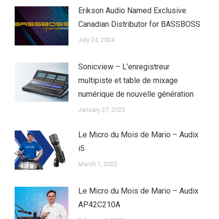
Erikson Audio Named Exclusive
Canadian Distributor for BASSBOSS
July 24, 2024
Sonicview – L’enregistreur
multipiste et table de mixage
numérique de nouvelle génération
January 27, 2023
Le Micro du Mois de Mario – Audix
i5
March 1, 2022
Le Micro du Mois de Mario – Audix
AP42C210A