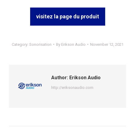
visitez la page du produit
Category:
Sonorisation
By
Erikson Audio
November 12, 2021
Author:
Erikson Audio
http://eriksonaudio.com
Post