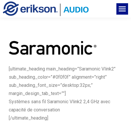
[ultimate_heading main_heading=”Saramonic Vlink2″
sub_heading_color=”#0f0f0f” alignment=”right”
sub_heading_font_size=”desktop:32px;”
margin_design_tab_text=””]
Systèmes sans fil Saramonic Vlink2 2,4 GHz avec
capacité de conversation
[/ultimate_heading]