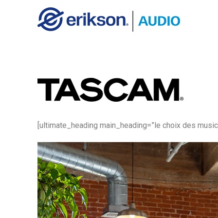
[ultimate_heading main_heading=”le choix des musicie