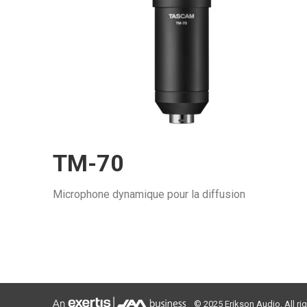
TM-70
Microphone dynamique pour la diffusion
© 2025 Erikson Audio. All ri