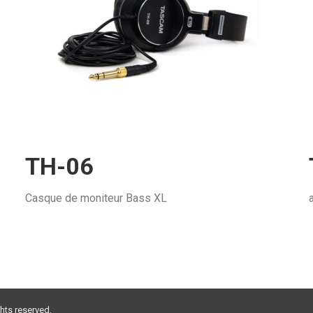
TH-06
Casque de moniteur Bass XL
ghts reserved.