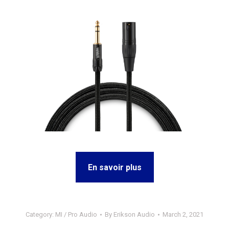
En savoir plus
Category:
MI / Pro Audio
By
Erikson Audio
March 2, 2021