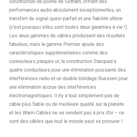
construction de pointe de Gotham, offrant des
performances audio absolument exceptionnelles, un
transfert de signal quasi-parfait et une fiabilité ultime
(c’est pourquoi elles sont toutes deux garanties à vie !).
Les deux gammes de câbles produisent des résultats
fabuleux, mais la gamme Premier ajoute des
caractéristiques supplémentaires comme des
connecteurs plaqués or, la construction Starquad à
quatre conducteurs pour une élimination puissante des
interférences radio et un double blindage Ruessen pour
une élimination accrue des interférences
électromagnétiques. Il n’y a tout simplement pas de
câble plus fiable ou de meilleure qualité sur la planète
et les Warm Cables ne se vendent pas à prix d’or – ce
sont des câbles que tout le monde peut se procurer !