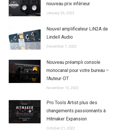
nouveau prix inférieur
January 26, 2023
Nouvel amplificateur LiN2A de
Lindell Audio
December 7, 2022
Nouveau préampli console
monocanal pour votre bureau –
l’Auteur-DT
November 15, 2022
Pro Tools Artist plus des
changements passionnants à
Hitmaker Expansion
October 21, 2022