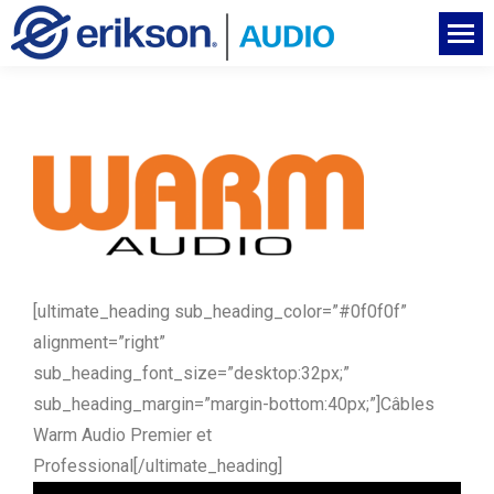
[ultimate_heading sub_heading_color=”#0f0f0f”
alignment=”right”
sub_heading_font_size=”desktop:32px;”
sub_heading_margin=”margin-bottom:40px;”]Câbles
Warm Audio Premier et
Professional[/ultimate_heading]