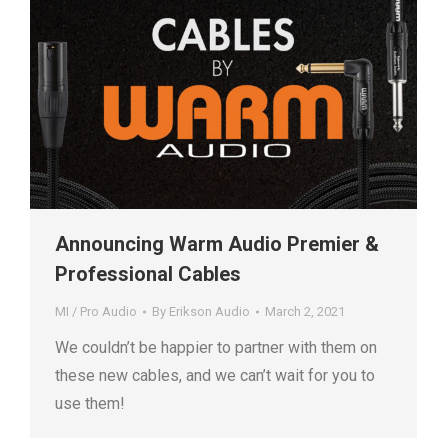
Announcing Warm Audio Premier &
Professional Cables
MI / Pro Audio
By
Erikson Audio
March 2, 2021
We couldn’t be happier to partner with them on
these new cables, and we can’t wait for you to
use them!