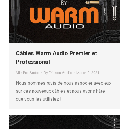
Câbles Warm Audio Premier et
Professional
MI / Pro Audio
By
Erikson Audio
March 2, 2021
Nous sommes ravis de nous associer avec eux
sur ces nouveaux câbles et nous avons hâte
que vous les utilisiez !