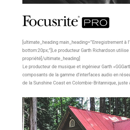
[ultimate_heading main_heading=”Enregistrement à l’i
bottom:20px;”]Le producteur Garth Richardson utilise 
propriété[/ultimate_heading]
Le producteur de musique et ingénieur Garth «GGGart
composants de la gamme d’interfaces audio en résea
de la Sunshine Coast en Colombie-Britannique, juste au n