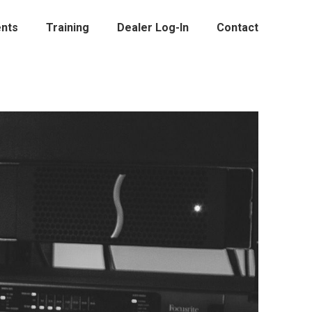
nts
Training
Dealer Log-In
Contact