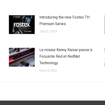
Introducing the new Fostex TH
Premium Series
July 22, 2024
Le mixeur Kenny Kaiser passe à
Focusrite Red et RedNet
Technology
May 24, 2022