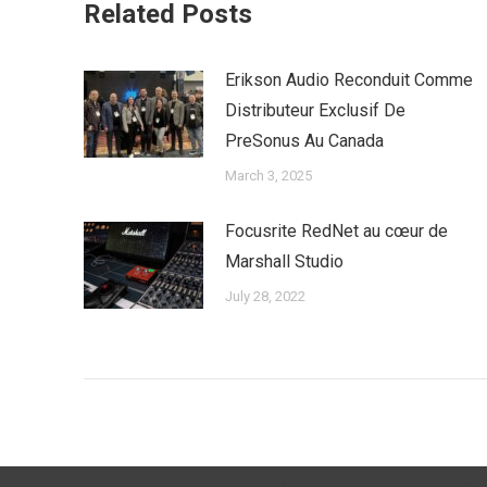
Related Posts
Erikson Audio Reconduit Comme
Distributeur Exclusif De
PreSonus Au Canada
March 3, 2025
Focusrite RedNet au cœur de
Marshall Studio
July 28, 2022