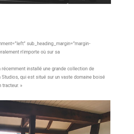
lignment=”left” sub_heading_margin=”margin-
téralement n’importe où sur sa
 récemment installé une grande collection de
tudios, qui est situé sur un vaste domaine boisé
 tracteur. »