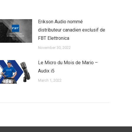
Erikson Audio nommé
distributeur canadien exclusif de
FBT Elettronica
November 30, 2022
Le Micro du Mois de Mario –
Audix i5
March 1, 2022