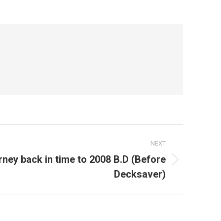
NEXT
rney back in time to 2008 B.D (Before
Decksaver)