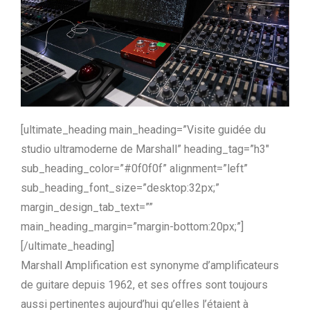
[ultimate_heading main_heading=”Visite guidée du
studio ultramoderne de Marshall” heading_tag=”h3″
sub_heading_color=”#0f0f0f” alignment=”left”
sub_heading_font_size=”desktop:32px;”
margin_design_tab_text=””
main_heading_margin=”margin-bottom:20px;”]
[/ultimate_heading]
Marshall Amplification est synonyme d’amplificateurs
de guitare depuis 1962, et ses offres sont toujours
aussi pertinentes aujourd’hui qu’elles l’étaient à