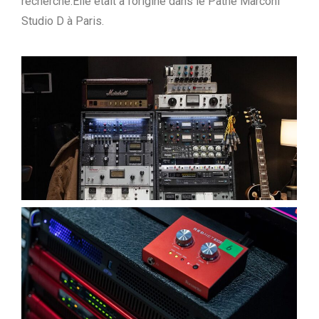
recherché.Elle était à l’origine dans le Pathé Marconi
Studio D à Paris.