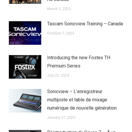
March 3, 2025
Tascam Sonicview Training – Canada
October 7, 2024
Introducing the new Fostex TH
Premium Series
July 22, 2024
Sonicview – L’enregistreur
multipiste et table de mixage
numérique de nouvelle génération
January 27, 2023