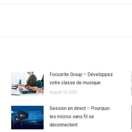
Next
post:
Focusrite Group – Développez
votre classe de musique
August 12, 2022
Session en direct – Pourquoi
les micros sans fil se
déconnectent