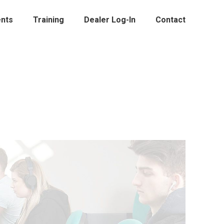
nts
Training
Dealer Log-In
Contact