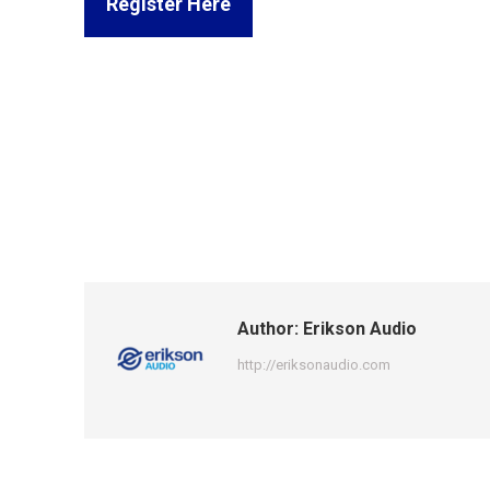
Register Here
Author:
Erikson Audio
http://eriksonaudio.com