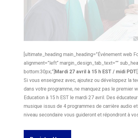
[ultimate_heading main_heading=”Événement web Focu
alignment=”left” margin_design_tab_text=”” sub_he
bottom:30px;”]
Mardi 27 avril à 15 h EST / midi PDT
Si vous enseignez avec, ajoutez ou développez la te
dans votre programme, ne manquez pas le premier we
Education à 15 h EST le mardi 27 avril. Des éducateur
musique issus de 4 programmes de carrière audio e
niveau secondaire vous guideront et répondront à vo