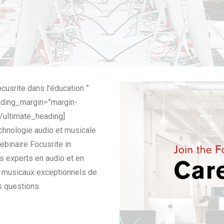
srite dans l’éducation ”
ading_margin=”margin-
[/ultimate_heading]
chnologie audio et musicale
binaire Focusrite in
s experts en audio et en
t musicaux exceptionnels de
s questions.