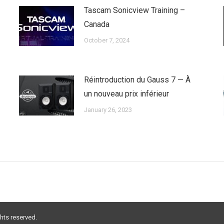
Tascam Sonicview Training –
Canada
October 7, 2024
Réintroduction du Gauss 7 — À
un nouveau prix inférieur
January 26, 2023
ghts reserved.