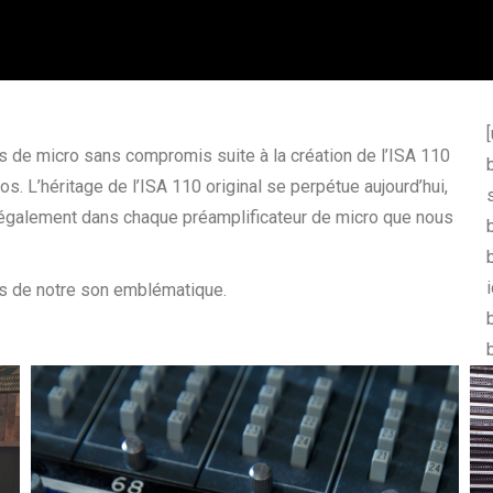
 de micro sans compromis suite à la création de l’ISA 110
s. L’héritage de l’ISA 110 original se perpétue aujourd’hui,
galement dans chaque préamplificateur de micro que nous
es de notre son emblématique.