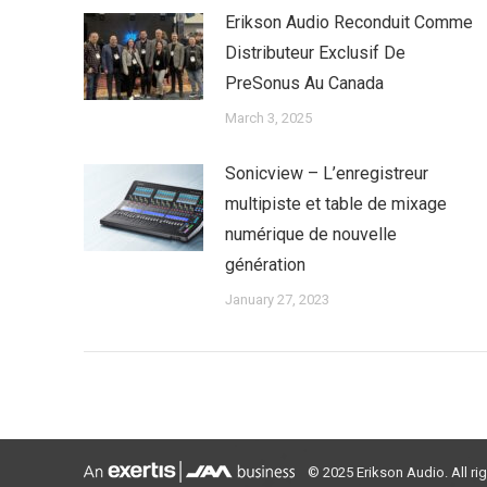
Erikson Audio Reconduit Comme
Distributeur Exclusif De
PreSonus Au Canada
March 3, 2025
Sonicview – L’enregistreur
multipiste et table de mixage
numérique de nouvelle
génération
January 27, 2023
© 2025 Erikson Audio. All ri