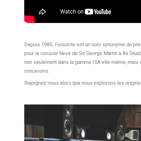
Depuis 1985, Focusrite est un nom synonyme de pres
pour la console Neve de Sir George Martin à Air Studio
non seulement dans la gamme ISA elle-même, mais é
concevons.
Rejoignez-nous alors que nous explorons les origin