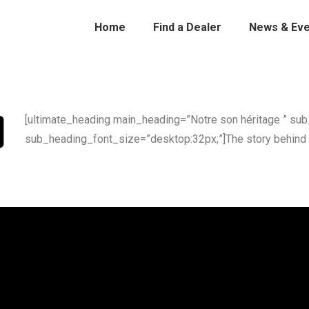
Home
Find a Dealer
News & Eve
[ultimate_heading main_heading=”Notre son héritage ” sub
sub_heading_font_size=”desktop:32px;”]The story behind 