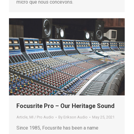
micro que nous concevons.
Focusrite Pro – Our Heritage Sound
Article
,
MI / Pro Audio
By
Erikson Audio
May 25, 2021
Since 1985, Focusrite has been a name