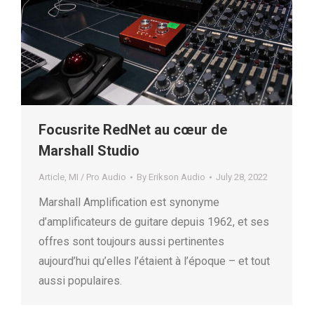
Focusrite RedNet au cœur de
Marshall Studio
Article
,
MI / Pro Audio
By
Erikson Audio
July 28, 2022
Marshall Amplification est synonyme
d’amplificateurs de guitare depuis 1962, et ses
offres sont toujours aussi pertinentes
aujourd’hui qu’elles l’étaient à l’époque – et tout
aussi populaires.