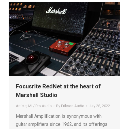
Focusrite RedNet at the heart of
Marshall Studio
Article
,
MI / Pro Audio
By
Erikson Audio
July 28, 2022
Marshall Amplification is synonymous with
guitar amplifiers since 1962, and its offerings