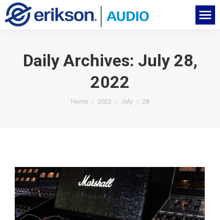
Daily Archives:
July 28,
2022
You are here:
Home
2022
July
28