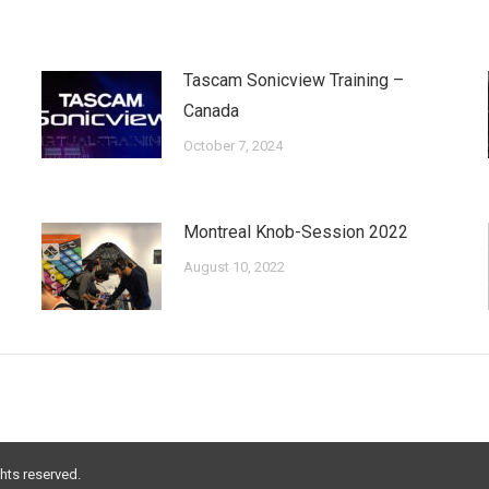
Tascam Sonicview Training –
Canada
October 7, 2024
Montreal Knob-Session 2022
August 10, 2022
ghts reserved.