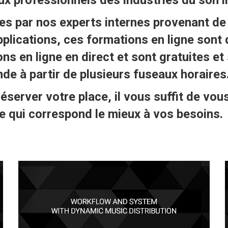
ées par nos experts internes provenant de
pplications, ces formations en ligne son
ns en ligne en direct et sont gratuites e
de à partir de plusieurs fuseaux horaires
éserver votre place, il vous suffit de vous
e qui correspond le mieux à vos besoins.