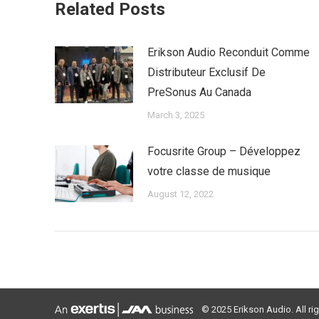
Related Posts
Erikson Audio Reconduit Comme
Distributeur Exclusif De
PreSonus Au Canada
March 3, 2025
Focusrite Group – Développez
votre classe de musique
August 12, 2022
© 2025 Erikson Audio. All ri