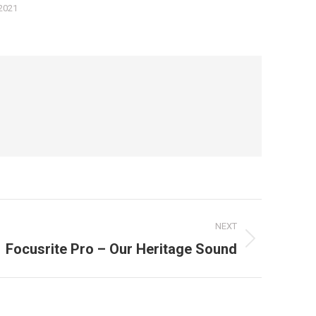
2021
NEXT
Focusrite Pro – Our Heritage Sound