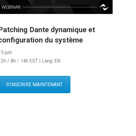
Patching Dante dynamique et
configuration du système
15 juin
12h / 8h / 14h EST | Lang: EN
S'INSCRIRE MAINTENANT