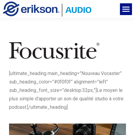
[ultimate_heading main_heading=”Nouveau Vocaster”
sub_heading_color=”#0f0f0f” alignment=”left”
sub_heading_font_size=”desktop:32px;”]Le moyen le
plus simple d’apporter un son de qualité studio à votre
podcast.[/ultimate_heading]