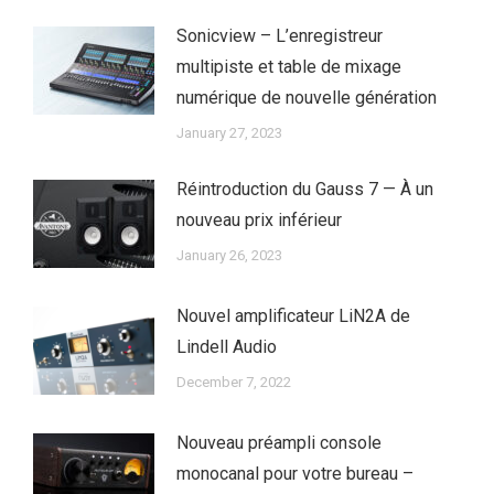
Sonicview – L’enregistreur
multipiste et table de mixage
numérique de nouvelle génération
January 27, 2023
Réintroduction du Gauss 7 — À un
nouveau prix inférieur
January 26, 2023
Nouvel amplificateur LiN2A de
Lindell Audio
December 7, 2022
Nouveau préampli console
monocanal pour votre bureau –