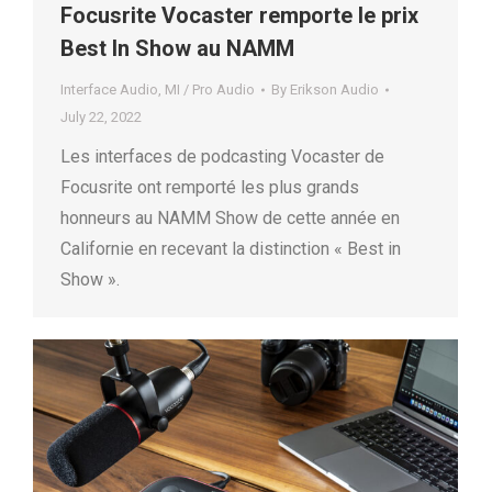
Focusrite Vocaster remporte le prix
Best In Show au NAMM
Interface Audio
,
MI / Pro Audio
By
Erikson Audio
July 22, 2022
Les interfaces de podcasting Vocaster de
Focusrite ont remporté les plus grands
honneurs au NAMM Show de cette année en
Californie en recevant la distinction « Best in
Show ».