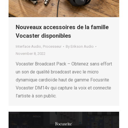
Nouveaux accessoires de la famille
Vocaster disponibles
Interface Audio
,
Processeur
By
Erikson Audio
November 8, 2022
Vocaster Broadcast Pack – Obtenez sans effort
un son de qualité broadcast avec le micro
dynamique cardioïde haut de gamme Focusrite
Vocaster DM14v qui capture la voix et connecte
l’artiste à son public.