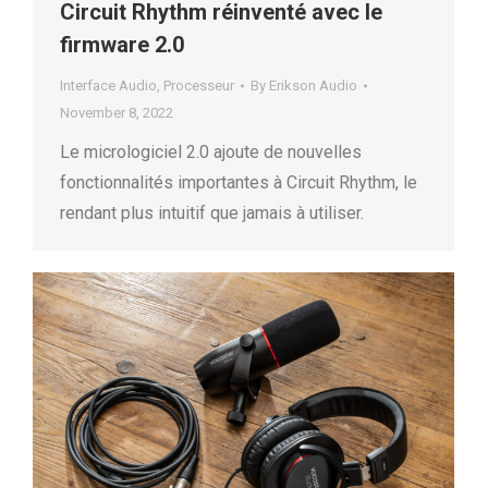
Circuit Rhythm réinventé avec le
firmware 2.0
Interface Audio
,
Processeur
By
Erikson Audio
November 8, 2022
Le micrologiciel 2.0 ajoute de nouvelles
fonctionnalités importantes à Circuit Rhythm, le
rendant plus intuitif que jamais à utiliser.