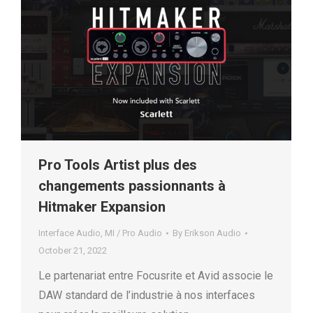
Pro Tools Artist plus des
changements passionnants à
Hitmaker Expansion
Interface Audio
,
MI / Pro Audio
By
Erikson Audio
October 21, 2022
Le partenariat entre Focusrite et Avid associe le
DAW standard de l’industrie à nos interfaces