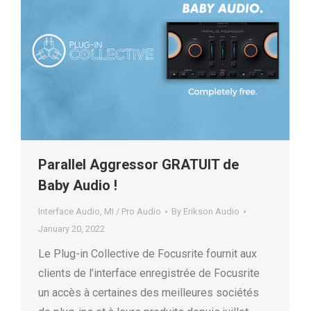
Parallel Aggressor GRATUIT de
Baby Audio !
Interface Audio
,
MI / Pro Audio
By
Erikson Audio
January 20, 2022
Le Plug-in Collective de Focusrite fournit aux
clients de l’interface enregistrée de Focusrite
un accès à certaines des meilleures sociétés