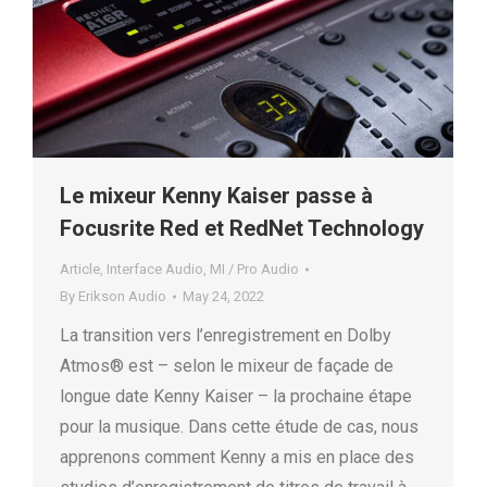
Le mixeur Kenny Kaiser passe à
Focusrite Red et RedNet Technology
Article
,
Interface Audio
,
MI / Pro Audio
By
Erikson Audio
May 24, 2022
La transition vers l’enregistrement en Dolby
Atmos® est – selon le mixeur de façade de
longue date Kenny Kaiser – la prochaine étape
pour la musique. Dans cette étude de cas, nous
apprenons comment Kenny a mis en place des