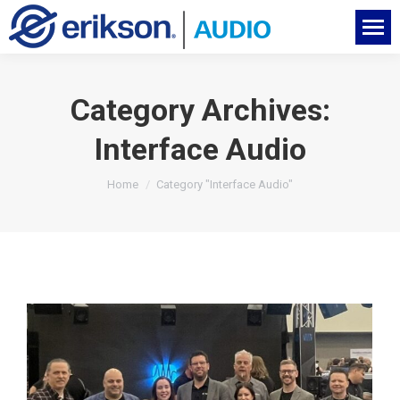
Category Archives:
Interface Audio
You are here:
Home
Category "Interface Audio"