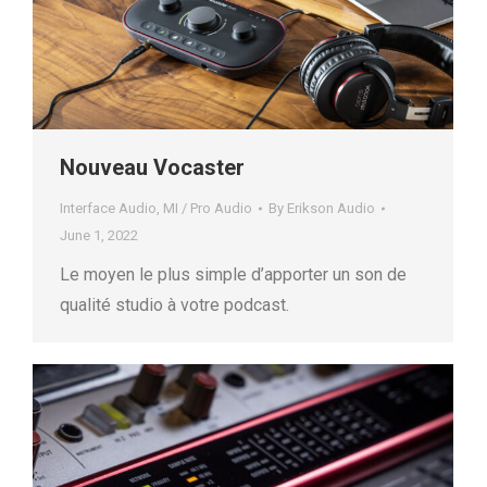
Nouveau Vocaster
Interface Audio
,
MI / Pro Audio
By
Erikson Audio
June 1, 2022
Le moyen le plus simple d’apporter un son de
qualité studio à votre podcast.