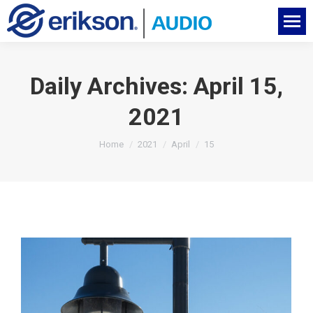
Daily Archives:
April 15,
2021
You are here:
Home
2021
April
15