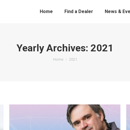
Home
Find a Dealer
News & Eve
Yearly Archives:
2021
You are here:
Home
2021