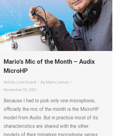
Mario’s Mic of the Month – Audix
MicroHP
Article
,
Live Sound
By
Mario Leroux
November 30, 2021
Because I had to pick only one microphone,
officially the mic of the month is the MicroHP
model from Audix. But in practice most of its
characteristics are shared with the other
models of their miniature microphone series