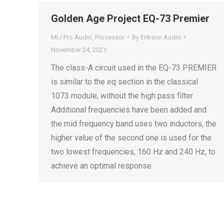
Golden Age Project EQ-73 Premier
MI / Pro Audio
,
Processor
By
Erikson Audio
November 24, 2021
The class-A circuit used in the EQ-73 PREMIER
is similar to the eq section in the classical
1073 module, without the high pass filter.
Additional frequencies have been added and
the mid frequency band uses two inductors, the
higher value of the second one is used for the
two lowest frequencies, 160 Hz and 240 Hz, to
achieve an optimal response.