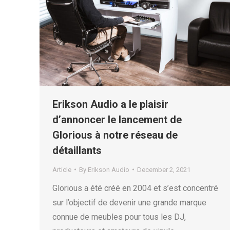
Erikson Audio a le plaisir
d’annoncer le lancement de
Glorious à notre réseau de
détaillants
Article
By
Erikson Audio
December 2, 2021
Glorious a été créé en 2004 et s’est concentré
sur l’objectif de devenir une grande marque
connue de meubles pour tous les DJ,