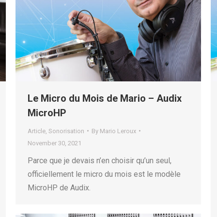
Le Micro du Mois de Mario – Audix
MicroHP
Article
,
Sonorisation
By
Mario Leroux
November 30, 2021
Parce que je devais n’en choisir qu’un seul,
officiellement le micro du mois est le modèle
MicroHP de Audix.