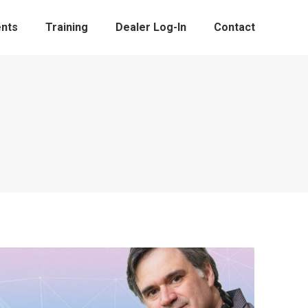
nts
Training
Dealer Log-In
Contact