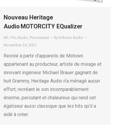
Nouveau Heritage
Audio MOTORCITY EQualizer
MI / Pro Audio
,
Processeur
By
Erikson Audio
November 24, 2021
Recréé à partir d’appareils de Motown
appartenant au producteur, artiste de mixage et
innovant ingénieur Michael Brauer gagnant de
huit Grammy, Heritage Audio n’a ménagé aucun
effort, recréant le son incomparablement
énorme, percutant et chaleureux qui rend cet
égaliseur aussi classique que les hits qu’il a
aidé à créer.