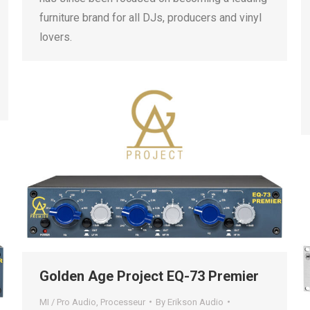
furniture brand for all DJs, producers and vinyl
lovers.
Golden Age Project EQ-73 Premier
MI / Pro Audio
,
Processeur
By
Erikson Audio