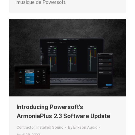
musique de Powersoft.
Introducing Powersoft’s
ArmoniaPlus 2.3 Software Update
Contractor
,
Installed Sound
By
Erikson Audio
April 28, 2022