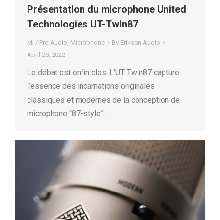
Présentation du microphone United
Technologies UT-Twin87
MI / Pro Audio
,
Microphone
By
Erikson Audio
April 28, 2022
Le débat est enfin clos. L’UT Twin87 capture
l’essence des incarnations originales
classiques et modernes de la conception de
microphone “87-style”.