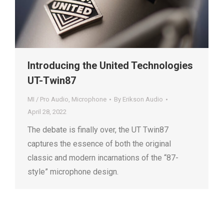
Introducing the United Technologies
UT-Twin87
MI / Pro Audio
,
Microphone
By
Erikson Audio
April 28, 2022
The debate is finally over, the UT Twin87
captures the essence of both the original
classic and modern incarnations of the “87-
style” microphone design.