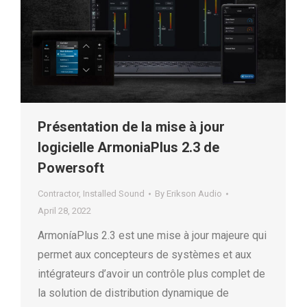
Présentation de la mise à jour
logicielle ArmoniaPlus 2.3 de
Powersoft
Contractor
,
Installed Sound
By
Erikson Audio
April 28, 2022
ArmoníaPlus 2.3 est une mise à jour majeure qui
permet aux concepteurs de systèmes et aux
intégrateurs d’avoir un contrôle plus complet de
la solution de distribution dynamique de