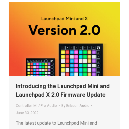
Introducing the Launchpad Mini and
Launchpad X 2.0 Firmware Update
Controller
,
MI / Pro Audio
By
Erikson Audio
June 30, 2022
The latest update to Launchpad Mini and