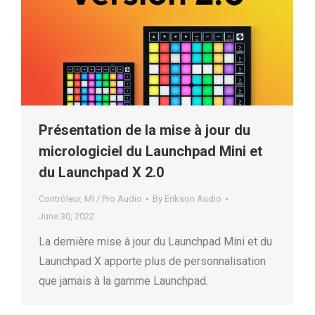
Présentation de la mise à jour du
micrologiciel du Launchpad Mini et
du Launchpad X 2.0
Contrôleur
,
MI / Pro Audio
By
Erikson Audio
June 30, 2022
La dernière mise à jour du Launchpad Mini et du
Launchpad X apporte plus de personnalisation
que jamais à la gamme Launchpad.