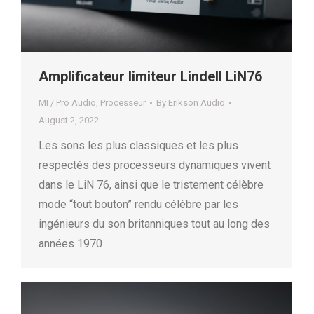
Amplificateur limiteur Lindell LiN76
MI / Pro Audio
,
Processeur
By
Erikson Audio
August 2, 2022
Les sons les plus classiques et les plus
respectés des processeurs dynamiques vivent
dans le LiN 76, ainsi que le tristement célèbre
mode “tout bouton” rendu célèbre par les
ingénieurs du son britanniques tout au long des
années 1970