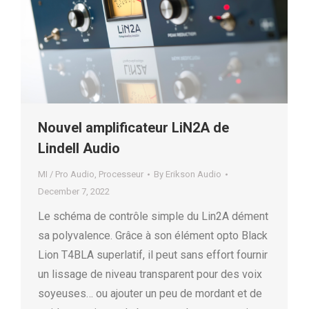
Nouvel amplificateur LiN2A de
Lindell Audio
MI / Pro Audio
,
Processeur
By
Erikson Audio
December 7, 2022
Le schéma de contrôle simple du Lin2A dément
sa polyvalence. Grâce à son élément opto Black
Lion T4BLA superlatif, il peut sans effort fournir
un lissage de niveau transparent pour des voix
soyeuses… ou ajouter un peu de mordant et de