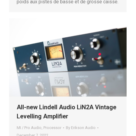
poids aux pistes de basse et de grosse caisse.
All-new Lindell Audio LiN2A Vintage
Levelling Amplifier
MI / Pro Audio
,
Processor
By
Erikson Audio
December 7, 2022