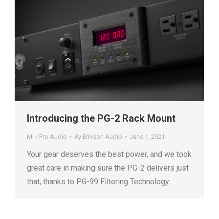
Introducing the PG-2 Rack Mount
MI / Pro Audio
By
Erikson Audio
June 1, 2021
Your gear deserves the best power, and we took
great care in making sure the PG-2 delivers just
that, thanks to PG-99 Filtering Technology.