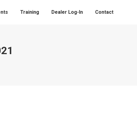
nts
Training
Dealer Log-In
Contact
021