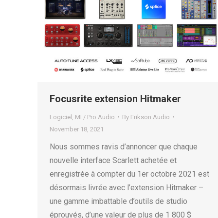
Focusrite extension Hitmaker
Logiciel
,
MI / Pro Audio
By
Erikson Audio
November 18, 2021
Nous sommes ravis d’annoncer que chaque
nouvelle interface Scarlett achetée et
enregistrée à compter du 1er octobre 2021 est
désormais livrée avec l’extension Hitmaker –
une gamme imbattable d’outils de studio
éprouvés, d’une valeur de plus de 1 800 $