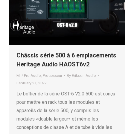
Châssis série 500 à 6 emplacements
Heritage Audio HAOST6v2
MI / Pro Audio
,
Processeur
By
Erikson Audio
February 21, 2022
Le boîtier de la série OST-6 V2.0 500 est conçu
pour mettre en rack tous les modules et
appareils de la série 500, y compris les
modules «double largeur» et même les
conceptions de classe A et de tube à vide les