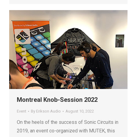
Montreal Knob-Session 2022
Event
By
Erikson Audio
August 10, 2022
On the heels of the success of Sonic Circuits in
2019, an event co-organized with MUTEK, this