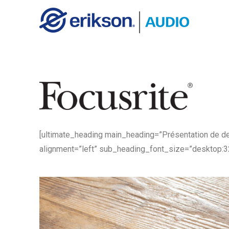
[ultimate_heading main_heading=”Présentation de de
alignment=”left” sub_heading_font_size=”desktop:32