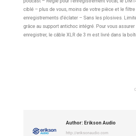
podcast – Réglé pour l’enregistrement vocal, le DM1
ciblé – plus de vous, moins de votre pièce et le filtr
enregistrements d’éclater – Sans les plosives. Limitez
grâce au support antichoc intégré. Pour vous assurer
enregistrer, le câble XLR de 3 m est livré dans la boît
C
Author:
Erikson Audio
http://eriksonaudio.com