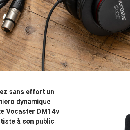
ez sans effort un
 micro dynamique
ite Vocaster DM14v
tiste à son public.