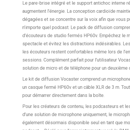
Le pare-brise intégré et le support antichoc interne ré
augmentent l’énergie. La conception cardioïde maintie
dégagées et se concentre sur la voix afin que vous pu
n’importe quel podcast. Le pack de diffusion compr
d’écouteurs de studio fermés HP60v. Empêchez le mi
spectacle et évitez les distractions indésirables. L
les écouteurs restent confortables même lors de l’e
sessions. Complément parfait pour l’utilisateur Voca
solution de micro et de téléphone pour un deuxième 
Le kit de diffusion Vocaster comprend un micropho
un casque fermé HP60v et un câble XLR de 3 m. Tout
pour démarrer directement dans la boîte.
Pour les créateurs de contenu, les podcasteurs et le
d’une solution de microphone uniquement, le micro
également désormais disponible seul en tant que mo