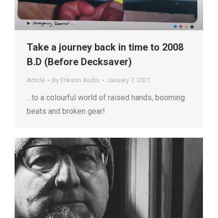
Take a journey back in time to 2008
B.D (Before Decksaver)
Article
By
Erikson Audio
January 7, 2021
…to a colourful world of raised hands, booming
beats and broken gear!