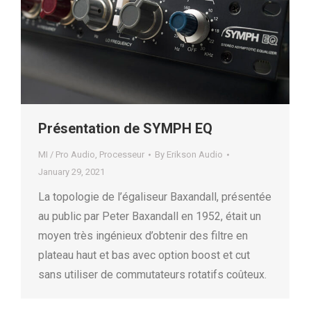
Présentation de SYMPH EQ
MI / Pro Audio
,
Processeur
By
Erikson Audio
January 29, 2021
La topologie de l’égaliseur Baxandall, présentée
au public par Peter Baxandall en 1952, était un
moyen très ingénieux d’obtenir des filtre en
plateau haut et bas avec option boost et cut
sans utiliser de commutateurs rotatifs coûteux.