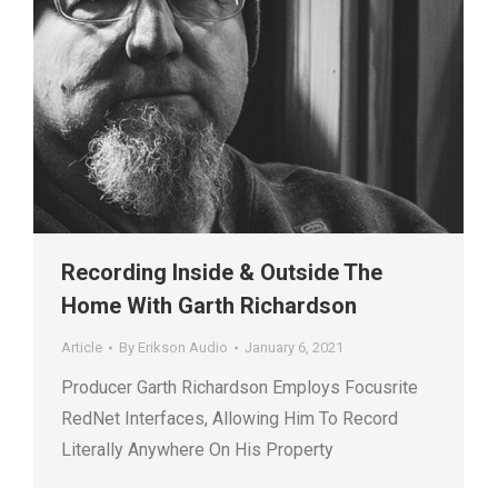
Recording Inside & Outside The
Home With Garth Richardson
Article
By
Erikson Audio
January 6, 2021
Producer Garth Richardson Employs Focusrite
RedNet Interfaces, Allowing Him To Record
Literally Anywhere On His Property