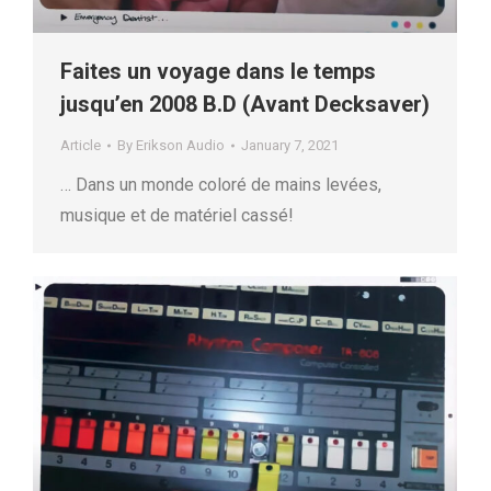
Faites un voyage dans le temps
jusqu’en 2008 B.D (Avant Decksaver)
Article
By
Erikson Audio
January 7, 2021
… Dans un monde coloré de mains levées,
musique et de matériel cassé!