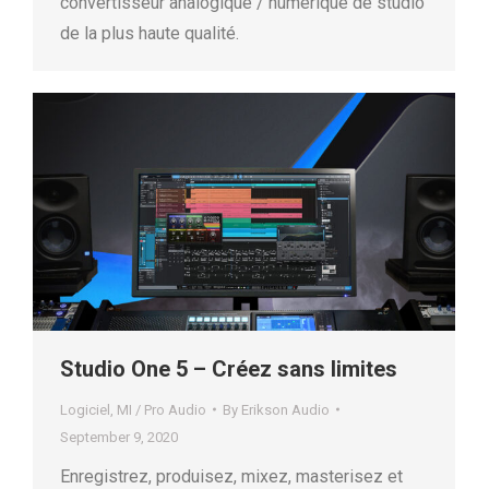
convertisseur analogique / numérique de studio
de la plus haute qualité.
Studio One 5 – Créez sans limites
Logiciel
,
MI / Pro Audio
By
Erikson Audio
September 9, 2020
Enregistrez, produisez, mixez, masterisez et