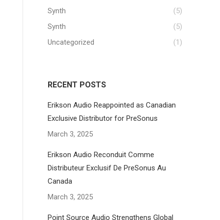
Synth
(5)
Synth
(5)
Uncategorized
(1)
RECENT POSTS
Erikson Audio Reappointed as Canadian
Exclusive Distributor for PreSonus
March 3, 2025
Erikson Audio Reconduit Comme
Distributeur Exclusif De PreSonus Au
Canada
March 3, 2025
Point Source Audio Strengthens Global