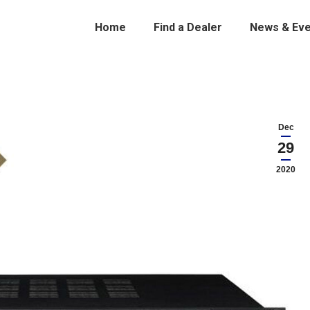
Home
Find a Dealer
News & Eve
Dec
29
2020