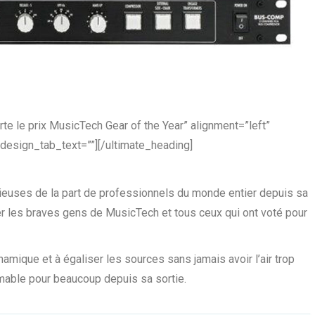
le prix MusicTech Gear of the Year” alignment=”left”
esign_tab_text=””][/ultimate_heading]
euses de la part de professionnels du monde entier depuis sa
ier les braves gens de MusicTech et tous ceux qui ont voté pour
mique et à égaliser les sources sans jamais avoir l’air trop
able pour beaucoup depuis sa sortie.