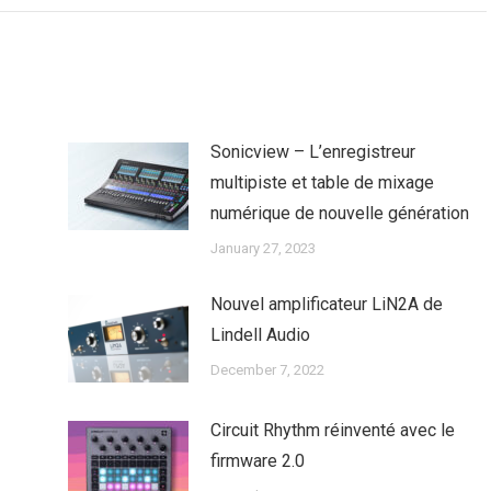
Sonicview – L’enregistreur
multipiste et table de mixage
numérique de nouvelle génération
January 27, 2023
Nouvel amplificateur LiN2A de
Lindell Audio
December 7, 2022
Circuit Rhythm réinventé avec le
firmware 2.0