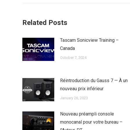
Related Posts
Tascam Sonicview Training –
Canada
October 7, 2024
Réintroduction du Gauss 7 — À un
nouveau prix inférieur
January 26, 2023
Nouveau préampli console
monocanal pour votre bureau –