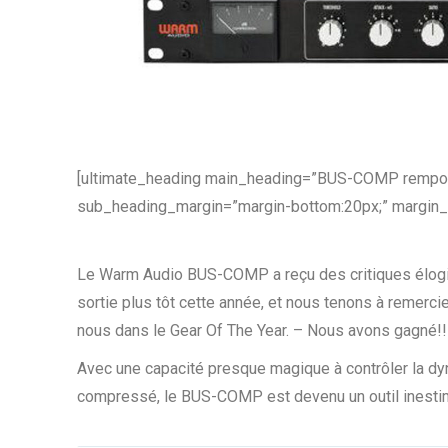
[ultimate_heading main_heading=”BUS-COMP remporte 
sub_heading_margin=”margin-bottom:20px;” margin_d
Le Warm Audio BUS-COMP a reçu des critiques élogi
sortie plus tôt cette année, et nous tenons à remerc
nous dans le Gear Of The Year. – Nous avons gagné!!
Avec une capacité presque magique à contrôler la dyna
compressé, le BUS-COMP est devenu un outil inestim