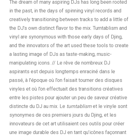
The dream of many aspiring DJs has long been rooted
in the past, in the days of spinning vinyl records and
creatively transitioning between tracks to add a little of
the DJ’s own distinct flavor to the mix. Turntablism and
vinyl are synonymous with those early days of Djing,
and the innovators of the art used these tools to create
a lasting image of DJs as taste-making, music-
manipulating icons. // Le rêve de nombreux DJ
aspirants est depuis longtemps enraciné dans le
passé, à l’époque où l’on faisait tourner des disques
vinyles et où l’on effectuait des transitions créatives
entre les pistes pour ajouter un peu de saveur créative
distincte du DJ au mix. Le
turntablism
et le vinyle sont
synonymes de ces premiers jours du Djing, et les
innovateurs de cet art utilisaient ces outils pour créer
une image durable des DJ en tant qu’icônes façonnant