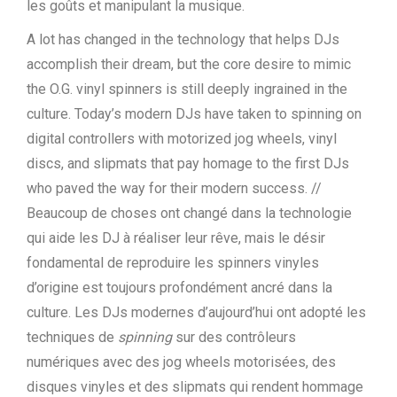
les goûts et manipulant la musique.
A lot has changed in the technology that helps DJs
accomplish their dream, but the core desire to mimic
the O.G. vinyl spinners is still deeply ingrained in the
culture. Today’s modern DJs have taken to spinning on
digital controllers with motorized jog wheels, vinyl
discs, and slipmats that pay homage to the first DJs
who paved the way for their modern success. //
Beaucoup de choses ont changé dans la technologie
qui aide les DJ à réaliser leur rêve, mais le désir
fondamental de reproduire les spinners vinyles
d’origine est toujours profondément ancré dans la
culture. Les DJs modernes d’aujourd’hui ont adopté les
techniques de
spinning
sur des contrôleurs
numériques avec des jog wheels motorisées, des
disques vinyles et des slipmats qui rendent hommage