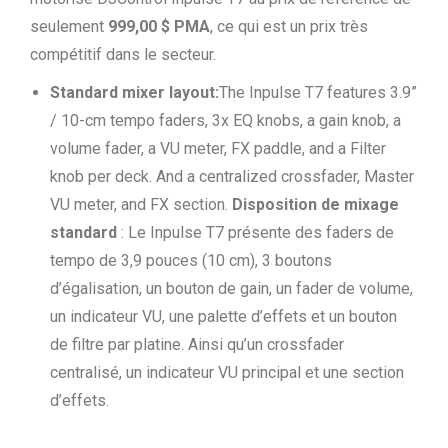
seulement
999,00 $
PMA
, ce qui est un prix très
compétitif dans le secteur.
Standard mixer layout:
The Inpulse T7 features 3.9”
/ 10-cm tempo faders, 3x EQ knobs, a gain knob, a
volume fader, a VU meter, FX paddle, and a Filter
knob per deck. And a centralized crossfader, Master
VU meter, and FX section.
Disposition de mixage
standard
: Le Inpulse T7 présente des faders de
tempo de 3,9 pouces (10 cm), 3 boutons
d’égalisation, un bouton de gain, un fader de volume,
un indicateur VU, une palette d’effets et un bouton
de filtre par platine. Ainsi qu’un crossfader
centralisé, un indicateur VU principal et une section
d’effets.