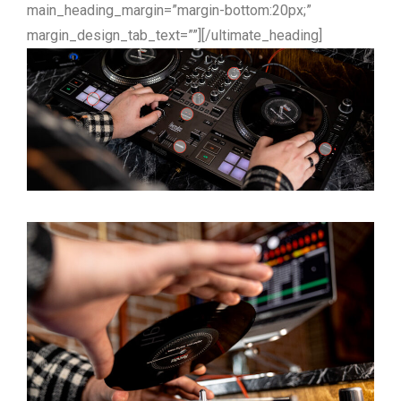
main_heading_margin=”margin-bottom:20px;”
margin_design_tab_text=””][/ultimate_heading]