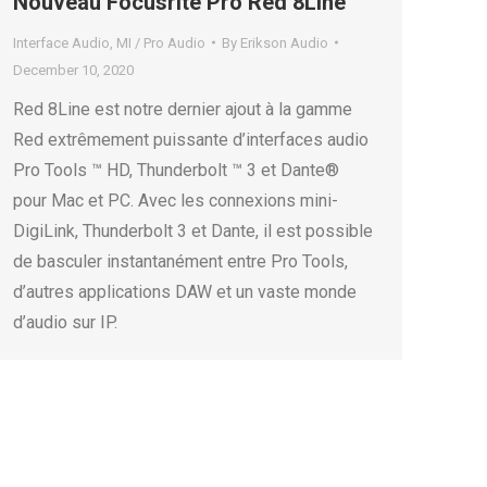
Nouveau Focusrite Pro Red 8Line
Interface Audio
,
MI / Pro Audio
By
Erikson Audio
December 10, 2020
Red 8Line est notre dernier ajout à la gamme
Red extrêmement puissante d’interfaces audio
Pro Tools ™ HD, Thunderbolt ™ 3 et Dante®
pour Mac et PC. Avec les connexions mini-
DigiLink, Thunderbolt 3 et Dante, il est possible
de basculer instantanément entre Pro Tools,
d’autres applications DAW et un vaste monde
d’audio sur IP.