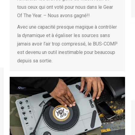
tous ceux qui ont voté pour nous dans le Gear
Of The Year. – Nous avons gagné!!
Avec une capacité presque magique à contrôler
la dynamique et à égaliser les sources sans
jamais avoir l’air trop compressé, le BUS-COMP
est devenu un outil inestimable pour beaucoup
depuis sa sortie.