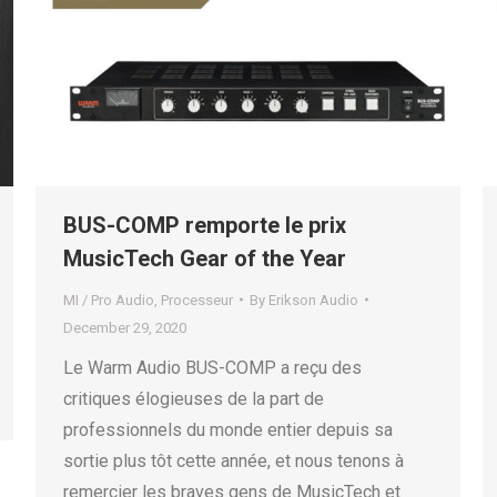
BUS-COMP remporte le prix
MusicTech Gear of the Year
MI / Pro Audio
,
Processeur
By
Erikson Audio
December 29, 2020
Le Warm Audio BUS-COMP a reçu des
critiques élogieuses de la part de
professionnels du monde entier depuis sa
sortie plus tôt cette année, et nous tenons à
remercier les braves gens de MusicTech et