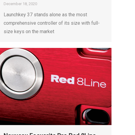
December 18, 2020
Launchkey 37 stands alone as the most
comprehensive controller of its size with full-
size keys on the market