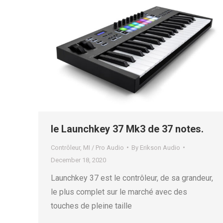
le Launchkey 37 Mk3 de 37 notes.
Contrôleur
,
MI / Pro Audio
By
Erikson Audio
December 18, 2020
Launchkey 37 est le contrôleur, de sa grandeur,
le plus complet sur le marché avec des
touches de pleine taille