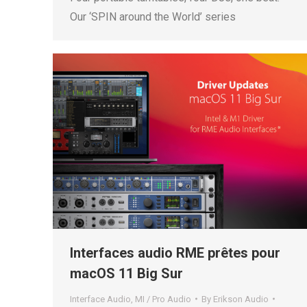
Our ‘SPIN around the World’ series
Interfaces audio RME prêtes pour
macOS 11 Big Sur
Interface Audio
,
MI / Pro Audio
By
Erikson Audio