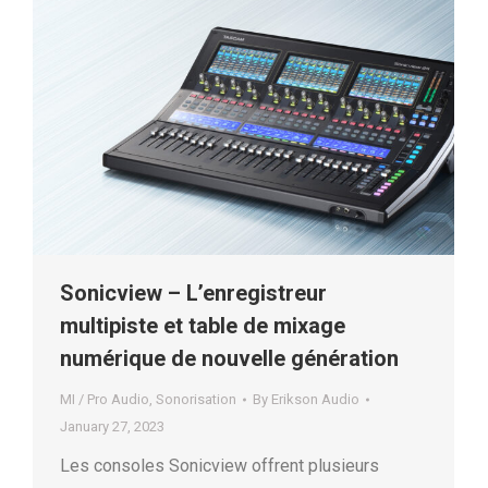
Sonicview – L’enregistreur
multipiste et table de mixage
numérique de nouvelle génération
MI / Pro Audio
,
Sonorisation
By
Erikson Audio
January 27, 2023
Les consoles Sonicview offrent plusieurs