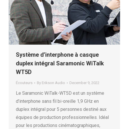
Système d’interphone à casque
duplex intégral Saramonic WiTalk
WT5D
Écouteurs
By
Erikson Audio
December 9, 2022
Le Saramonic WiTalk-WT5D est un système
d’interphone sans fil bi-oreille 1,9 GHz en
duplex intégral pour 5 personnes destiné aux
équipes de production professionnelles. Idéal
pour les productions cinématographiques,