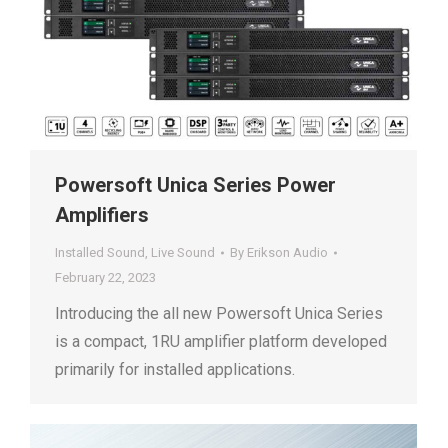
Powersoft Unica Series Power
Amplifiers
Installed Sound
,
Live Sound
By
Erikson Audio
February 22, 2023
Introducing the all new Powersoft Unica Series
is a compact, 1RU amplifier platform developed
primarily for installed applications.