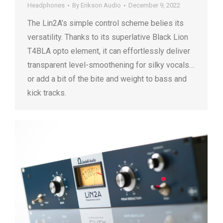
Headphones
By
Erikson Audio
December 9, 2022
The Lin2A’s simple control scheme belies its
versatility. Thanks to its superlative Black Lion
T4BLA opto element, it can effortlessly deliver
transparent level-smoothening for silky vocals…
or add a bit of the bite and weight to bass and
kick tracks.