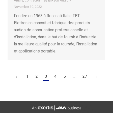
Article
,
Contractor
By
Erikson Audio
November 30, 2022
Fondée en 1963 à Recanati Italie FBT
Elettronica conçoit et fabrique des produits
audios de sonorisation professionnelle et
d’installation, dans le but de fournir à l’industrie
la meilleure qualité pour la tournée, l’installation
et applications portable.
←
1
2
3
4
5
…
27
→