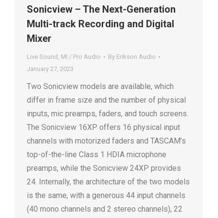
Sonicview – The Next-Generation
Multi-track Recording and Digital
Mixer
Live Sound
,
MI / Pro Audio
By
Erikson Audio
January 27, 2023
Two Sonicview models are available, which
differ in frame size and the number of physical
inputs, mic preamps, faders, and touch screens.
The Sonicview 16XP offers 16 physical input
channels with motorized faders and TASCAM’s
top-of-the-line Class 1 HDIA microphone
preamps, while the Sonicview 24XP provides
24. Internally, the architecture of the two models
is the same, with a generous 44 input channels
(40 mono channels and 2 stereo channels), 22