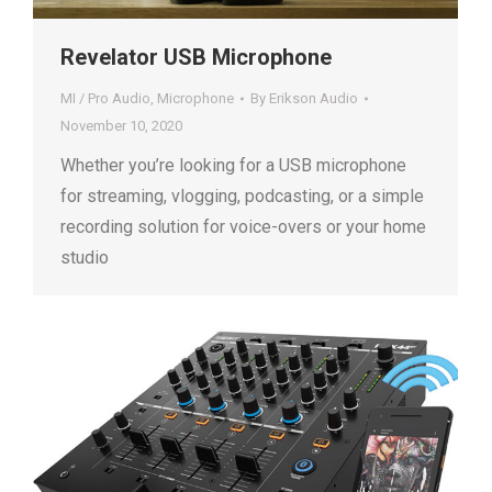
Revelator USB Microphone
MI / Pro Audio
,
Microphone
By
Erikson Audio
November 10, 2020
Whether you’re looking for a USB microphone
for streaming, vlogging, podcasting, or a simple
recording solution for voice-overs or your home
studio