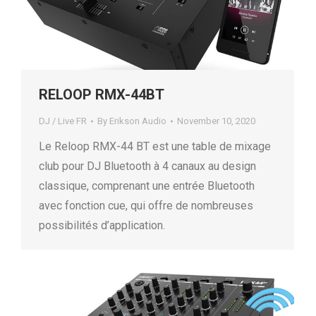
RELOOP RMX-44BT
DJ / Live FR
By
Erikson Audio
November 10, 2020
Le Reloop RMX-44 BT est une table de mixage
club pour DJ Bluetooth à 4 canaux au design
classique, comprenant une entrée Bluetooth
avec fonction cue, qui offre de nombreuses
possibilités d’application.