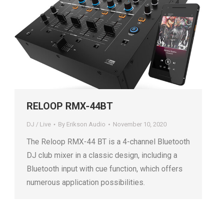
RELOOP RMX-44BT
DJ / Live
By
Erikson Audio
November 10, 2020
The Reloop RMX-44 BT is a 4-channel Bluetooth
DJ club mixer in a classic design, including a
Bluetooth input with cue function, which offers
numerous application possibilities.