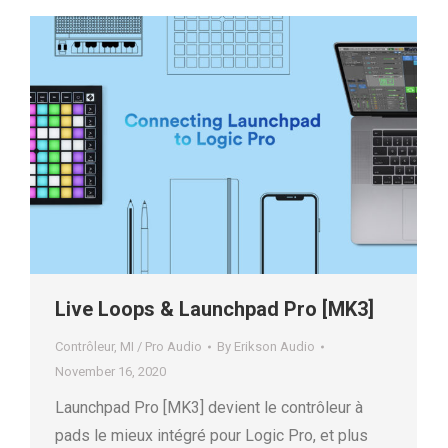
Live Loops & Launchpad Pro [MK3]
Contrôleur
,
MI / Pro Audio
By
Erikson Audio
November 16, 2020
Launchpad Pro [MK3] devient le contrôleur à
pads le mieux intégré pour Logic Pro, et plus