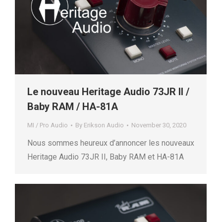
Le nouveau Heritage Audio 73JR II /
Baby RAM / HA-81A
MI / Pro Audio
By
Erikson Audio
November 30, 2020
Nous sommes heureux d’annoncer les nouveaux
Heritage Audio 73JR II, Baby RAM et HA-81A