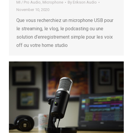
MI / Pro Audio
,
Microphone
By
Erikson Audio
November 10, 2020
Que vous recherchiez un microphone USB pour
le streaming, le vlog, le podcasting ou une
solution d’enregistrement simple pour les voix
off ou votre home studio