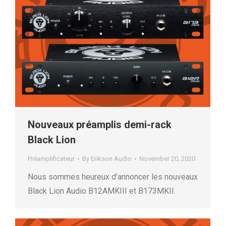
Nouveaux préamplis demi-rack
Black Lion
Préamplificateur
By
Erikson Audio
November 20, 2020
Nous sommes heureux d’annoncer les nouveaux
Black Lion Audio B12AMKIII et B173MKII.