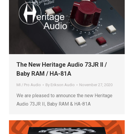
The New Heritage Audio 73JR II /
Baby RAM / HA-81A
MI / Pro Audio
By
Erikson Audio
November 27, 2020
We are pleased to announce the new Heritage
Audio 73JR II, Baby RAM & HA-81A