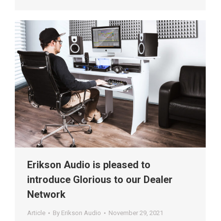
Erikson Audio is pleased to
introduce Glorious to our Dealer
Network
Article
By
Erikson Audio
November 29, 2021