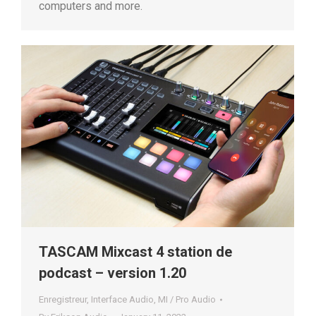
computers and more.
TASCAM Mixcast 4 station de
podcast – version 1.20
Enregistreur
,
Interface Audio
,
MI / Pro Audio