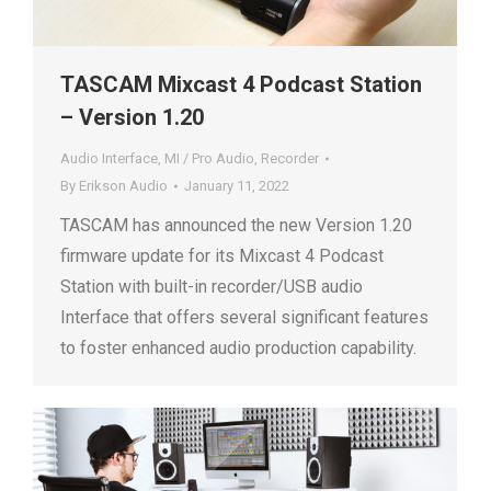
TASCAM Mixcast 4 Podcast Station
– Version 1.20
Audio Interface
,
MI / Pro Audio
,
Recorder
By
Erikson Audio
January 11, 2022
TASCAM has announced the new Version 1.20
firmware update for its Mixcast 4 Podcast
Station with built-in recorder/USB audio
Interface that offers several significant features
to foster enhanced audio production capability.