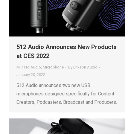
512 Audio Announces New Products
at CES 2022
MI / Pro Audio
,
Microphone
By
Erikson Audio
January 20, 2022
512 Audio announces two new USB
microphones designed specifically for Content
Creators, Podcasters, Broadcast and Producers.