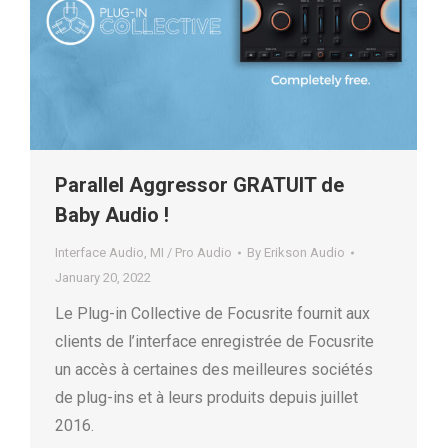
Parallel Aggressor GRATUIT de
Baby Audio !
Interface Audio
,
MI / Pro Audio
By
Erikson Audio
January 20, 2022
Le Plug-in Collective de Focusrite fournit aux
clients de l’interface enregistrée de Focusrite
un accès à certaines des meilleures sociétés
de plug-ins et à leurs produits depuis juillet
2016.