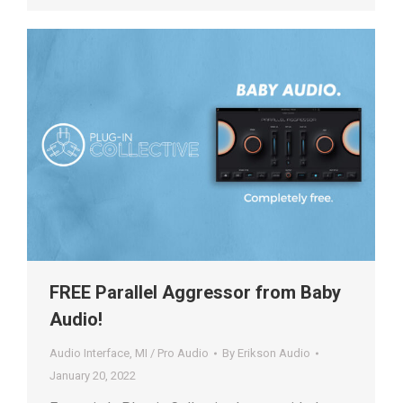
FREE Parallel Aggressor from Baby
Audio!
Audio Interface
,
MI / Pro Audio
By
Erikson Audio
January 20, 2022