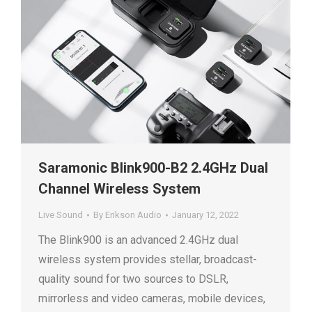
Saramonic Blink900-B2 2.4GHz Dual
Channel Wireless System
Live Sound
By
Erikson Audio
January 12, 2022
The Blink900 is an advanced 2.4GHz dual
wireless system provides stellar, broadcast-
quality sound for two sources to DSLR,
mirrorless and video cameras, mobile devices,